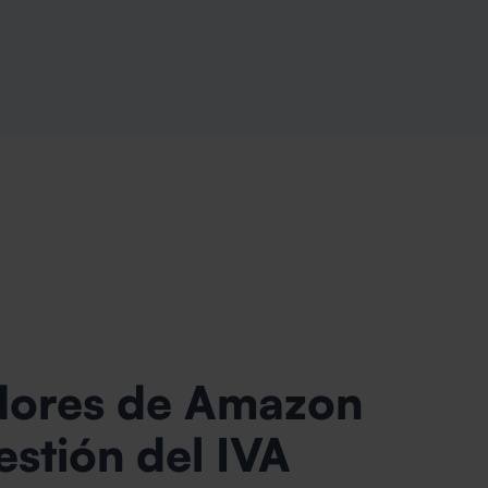
dores de Amazon
estión del IVA