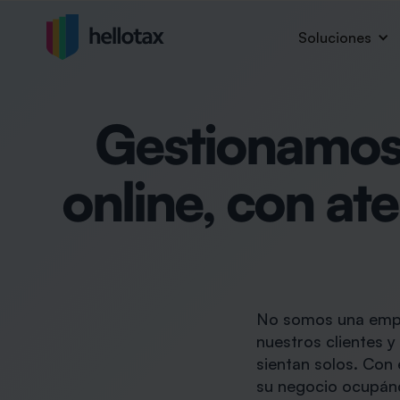
Soluciones
Gestionamos 
online, con at
No somos una empr
nuestros clientes 
sientan solos. Con 
su negocio ocupánd