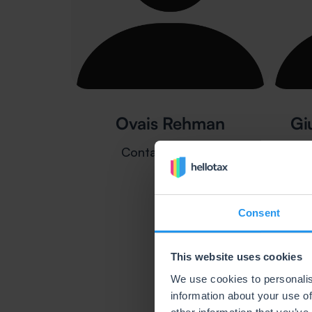
Ovais Rehman
Gi
Contable alemán
Consent
This website uses cookies
We use cookies to personalis
information about your use of