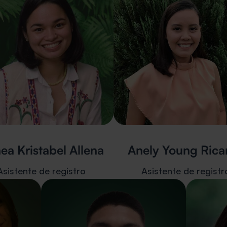
hea Kristabel Allena
Anely Young Rica
Asistente de registro
Asistente de registr