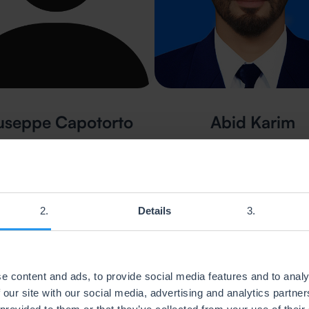
useppe Capotorto
Abid Karim
Contable italiano
Contable Reino Unid
Details
e content and ads, to provide social media features and to analy
 our site with our social media, advertising and analytics partn