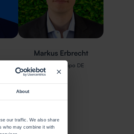
Markus Erbrecht
o
Jefe de equipo DE
About
se our traffic. We also share
ers who may combine it with