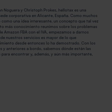
n Noguera y Christoph Prokes, hellotax es una
sede corporativa en Alicante, España. Como muchos
como una idea interesante, un concepto que tal vez
anto más conocimiento reunimos sobre los problemas
 de Amazon FBA con el IVA, empezamos a darnos
de nuestros servicios es mayor de lo que
imiento desde entonces lo ha demostrado. Con los
es y anteriores a bordo, sabemos dónde están las
s para encontrar y, además, y aún más importante,