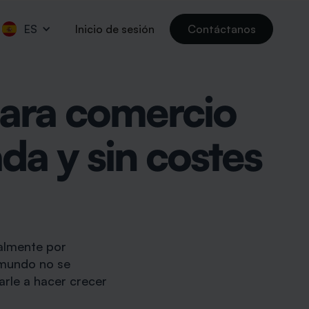
ES
Inicio de sesión
Contáctanos
para comercio
da y sin costes
almente por
 mundo no se
arle a hacer crecer