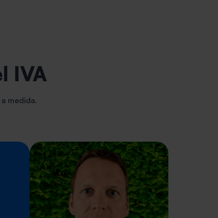
l IVA
y a medida.