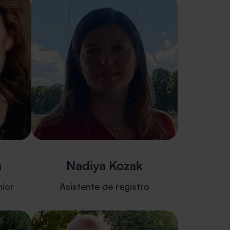
h
Nadiya Kozak
ior
Asistente de registro