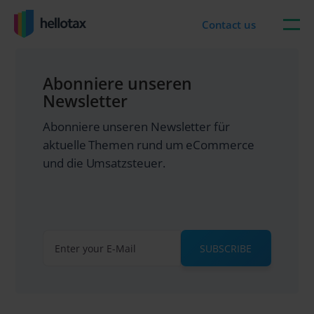
Skip
to
Contact us
content
Abonniere unseren
Newsletter
Abonniere unseren Newsletter für
aktuelle Themen rund um eCommerce
und die Umsatzsteuer.
SUBSCRIBE