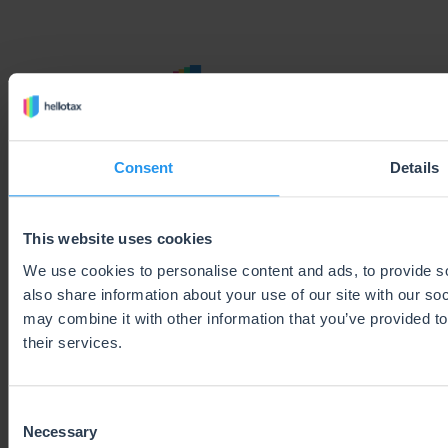
SUBSCRIBE TO OUR NEWSLETTER
Consent
Details
Subscribe
This website uses cookies
We use cookies to personalise content and ads, to provide so
also share information about your use of our site with our so
may combine it with other information that you’ve provided to
SOLUTIONS
their services.
VAT Compliance Services
VAT Software
Consent
One-Stop-Shop
Necessary
Selection
Pricing