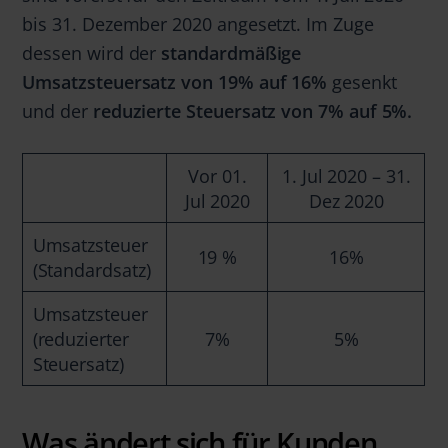
bis 31. Dezember 2020 angesetzt. Im Zuge
dessen wird der
standardmäßige
Umsatzsteuersatz von 19% auf 16%
gesenkt
und der
reduzierte Steuersatz von 7% auf 5%.
Vor 01.
1. Jul 2020 – 31.
Jul 2020
Dez 2020
Umsatzsteuer
19 %
16%
(Standardsatz)
Umsatzsteuer
(reduzierter
7%
5%
Steuersatz)
Was ändert sich für Kunden