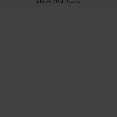
hellotax®
. All Right Reserved.