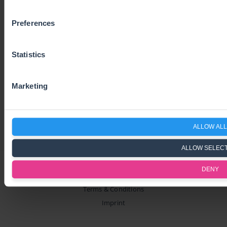
Contact us
Preferences
RESOURCES
Statistics
Blog
About Us
Marketing
ALLOW ALL
ALLOW SELEC
DENY
Privacy Policy
Terms & Conditions
Imprint