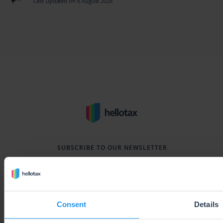
Last Updated on 6 August 2026
SUBSCRIBE TO OUR NEWSLETTER
Subscribe
Consent
Details