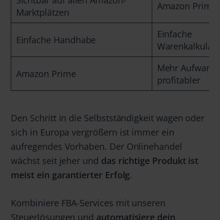
Amazon Prime
Marktplätzen
Einfache
Einfache Handhabe
Warenkalkulati
Mehr Aufwand 
Amazon Prime
profitabler
Den Schritt in die Selbstständigkeit wagen oder
sich in Europa vergrößern ist immer ein
aufregendes Vorhaben. Der Onlinehandel
wächst seit jeher und
das richtige Produkt ist
meist ein garantierter Erfolg
.
Kombiniere FBA-Services mit unseren
Steuerlösungen und
automatisiere dein