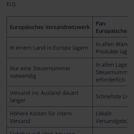
EU):
Pan-
Europäisches Versandnetzwerk
Europäischer 
In allen Waren
In einem Land in Europa lagern
Produkte lager
In allen Lagerl
Nur eine Steuernummer
Steuernummer
notwendig
erforderlich
Versand ins Ausland dauert
Schnellste Lief
länger
Höhere Kosten für intern.
Lokale
Versand
Versandgebüh
Sichtbar auf allen Amazon-