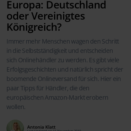
Europa: Deutschland
oder Vereinigtes
Königreich?
Immer mehr Menschen wagen den Schritt
in die Selbstständigkeit und entscheiden
sich Onlinehändler zu werden. Es gibt viele
Erfolgsgeschichten und natürlich spricht der
boomende Onlineversand für sich. Hier ein
paar Tipps für Händler, die den
europäischen Amazon-Markt erobern
wollen.
Antonia Klatt
Last Updated on 11 November 2019