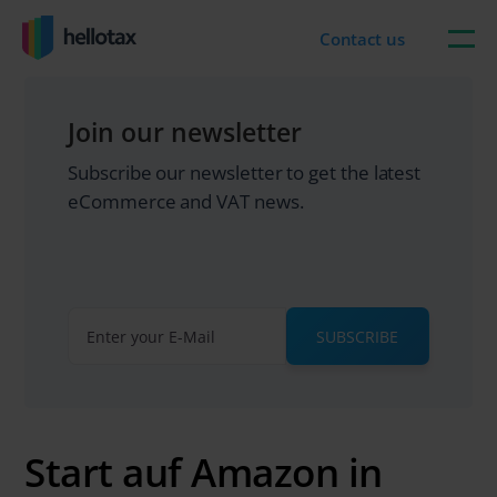
Skip
to
Contact us
content
Join our newsletter
Subscribe our newsletter to get the latest
eCommerce and VAT news.
SUBSCRIBE
Start auf Amazon in